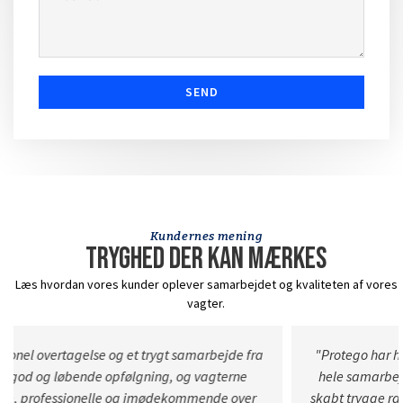
SEND
Kundernes mening
Tryghed der kan mærkes
Læs hvordan vores kunder oplever samarbejdet og kvaliteten af vores
vagter.
"Protego har hjulpet os med flere opgaver og har gennem
hele samarbejdet været pædagogiske, professionelle og
skabt trygge rammer for vores personale. Teamet har været