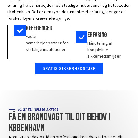
erfaring fra samarbejde med statslige institutioner og hotelkæder
i København. Det er den type dokumenteret erfaring, der gør en
forskel i byens krævende bymiljø.
Referencer
Erfaring
Faste
samarbejdspartner for
Håndtering af
statslige institutioner
komplekse
sikkerhedsmiljøer
GRATIS SIKKERHEDSTJEK
Klar til næste skridt
Få en brandvagt til dit behov i
København
Kontakt os i dag og få en professionel brandvagt tilpasset dit