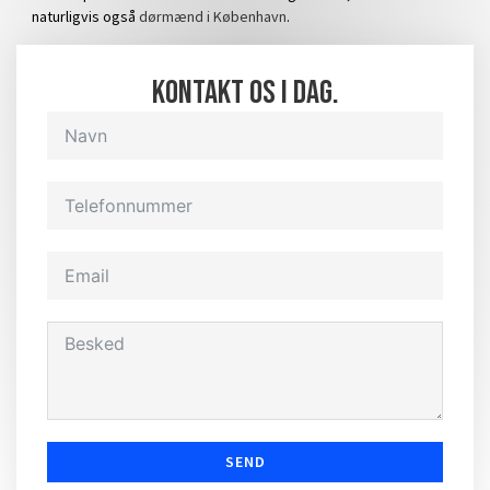
naturligvis også
dørmænd i København
.
Kontakt os i dag.
SEND