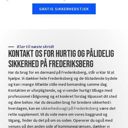
GRATIS SIKKERHEDSTJEK
Klar til næste skridt
Kontakt os for hurtig og pålidelig
sikkerhed på Frederiksberg
Har du brug for en
dørmand på Frederiksberg
, står vi klar til at
hjælpe. Vi dækker hele Frederiksberg og de tilstødende bydele
og kan i mange tilfælde stille med bemanding samme dag.
Kontakten er uforpligtende, og vi vender hurtigt tilbage med
professionel rådgivning og et konkret forslag tilpasset dit sted
og dine behov. Har du desuden brug for bredere sikkerhed i
hverdagen, kan en
sikkerhedsvagt på Frederiksberg
være det
rette supplement. Vil du vide mere om vores baggrund og
tilgang, finder du det på
om os
-siden. Opererer du også med
venues på den anden side af kommunegrænsen, dækker vi