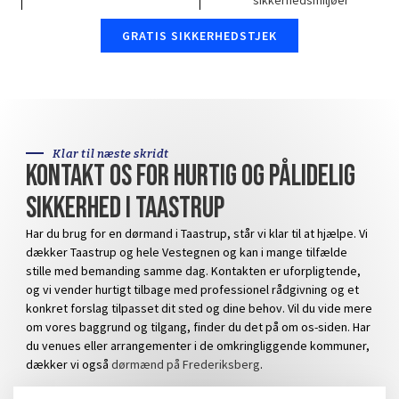
GRATIS SIKKERHEDSTJEK
Klar til næste skridt
Kontakt os for hurtig og pålidelig
sikkerhed i Taastrup
Har du brug for en
dørmand i Taastrup
, står vi klar til at hjælpe. Vi
dækker Taastrup og hele Vestegnen og kan i mange tilfælde
stille med bemanding samme dag. Kontakten er uforpligtende,
og vi vender hurtigt tilbage med professionel rådgivning og et
konkret forslag tilpasset dit sted og dine behov. Vil du vide mere
om vores baggrund og tilgang, finder du det på
om os
-siden. Har
du venues eller arrangementer i de omkringliggende kommuner,
dækker vi også
dørmænd på Frederiksberg
.